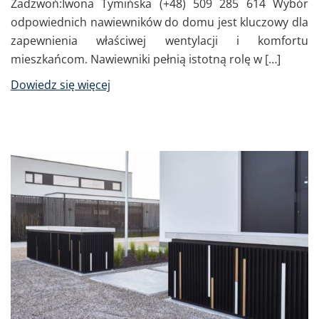
Zadzwoń:Iwona Tymińska (+48) 509 285 614 Wybór
odpowiednich nawiewników do domu jest kluczowy dla
zapewnienia właściwej wentylacji i komfortu
mieszkańcom. Nawiewniki pełnią istotną rolę w […]
Dowiedz się więcej