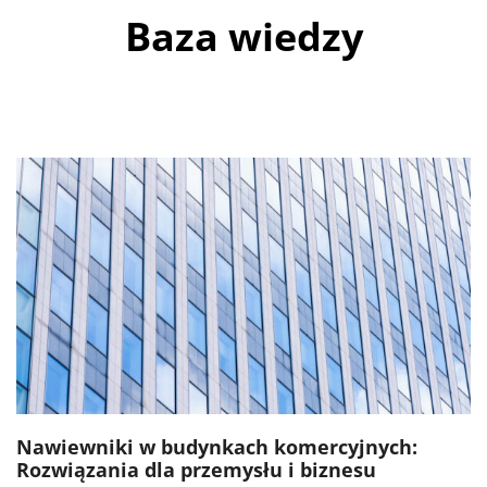
Baza wiedzy
Nawiewniki w budynkach komercyjnych:
Rozwiązania dla przemysłu i biznesu