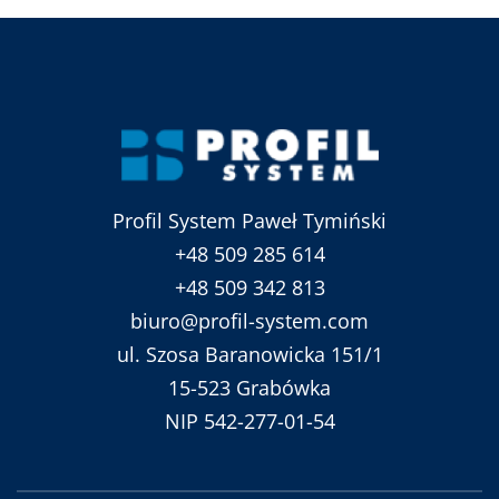
Profil System Paweł Tymiński
+48 509 285 614
+48 509 342 813
biuro@profil-system.com
ul. Szosa Baranowicka 151/1
15-523 Grabówka
NIP 542-277-01-54