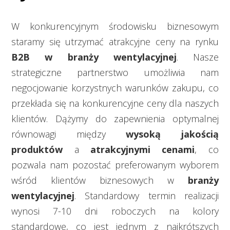
W konkurencyjnym środowisku biznesowym
staramy się utrzymać atrakcyjne ceny na rynku
B2B w branży wentylacyjnej
. Nasze
strategiczne partnerstwo umożliwia nam
negocjowanie korzystnych warunków zakupu, co
przekłada się na konkurencyjne ceny dla naszych
klientów. Dążymy do zapewnienia optymalnej
równowagi między
wysoką jakością
produktów
a
atrakcyjnymi cenami
, co
pozwala nam pozostać preferowanym wyborem
wśród klientów biznesowych w
branży
wentylacyjnej
. Standardowy termin realizacji
wynosi
7-10 dni roboczych na kolory
standardowe
, co jest jednym z
najkrótszych