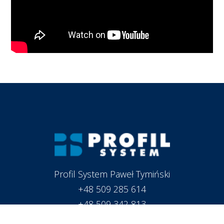
Profil System Paweł Tymiński
+48 509 285 614
+48 509 342 813
biuro@profil-system.com