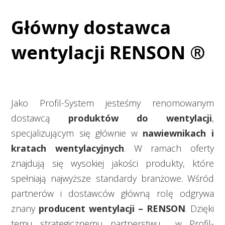
Główny dostawca
wentylacji RENSON ®
Jako Profil-System jesteśmy renomowanym
dostawcą
produktów do wentylacji
,
specjalizującym się głównie w
nawiewnikach i
kratach wentylacyjnych
. W ramach oferty
znajdują się wysokiej jakości produkty, które
spełniają najwyższe standardy branżowe. Wśród
partnerów i dostawców główną rolę odgrywa
znany
producent wentylacji – RENSON
. Dzięki
temu strategicznemu partnerstwu w Profil-