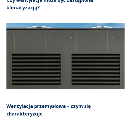
Czy wentylacja może być zastąpiona
klimatyzacją?
Wentylacja przemysłowa – czym się
charakteryzuje