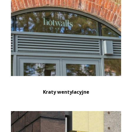
Kraty wentylacyjne