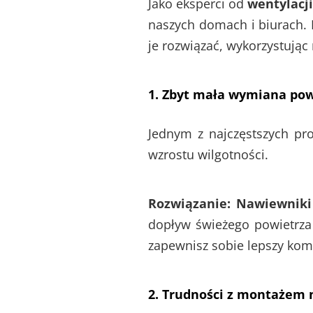
Jako eksperci od
wentylacj
naszych domach i biurach.
je rozwiązać, wykorzystując 
1. Zbyt mała wymiana pow
Jednym z najczęstszych pr
wzrostu wilgotności.
Rozwiązanie:
Nawiewniki
dopływ świeżego powietrza 
zapewnisz sobie lepszy kom
2. Trudności z montażem