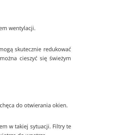
em wentylacji.
 mogą skutecznie redukować
m można cieszyć się świeżym
chęca do otwierania okien.
w takiej sytuacji. Filtry te