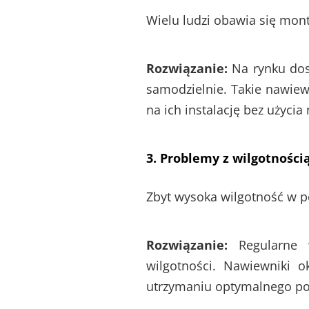
Wielu ludzi obawia się mo
Rozwiązanie:
Na rynku do
samodzielnie. Takie nawie
na ich instalację bez użycia 
3. Problemy z wilgotności
Zbyt wysoka wilgotność w p
Rozwiązanie:
Regularne w
wilgotności. Nawiewniki 
utrzymaniu optymalnego po