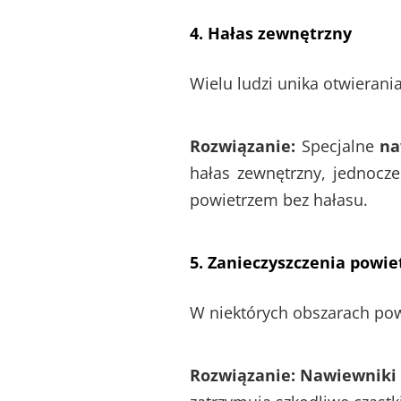
4. Hałas zewnętrzny
Wielu ludzi unika otwierani
Rozwiązanie:
Specjalne
na
hałas zewnętrzny, jednocze
powietrzem bez hałasu.
5. Zanieczyszczenia powie
W niektórych obszarach pow
Rozwiązanie:
Nawiewniki