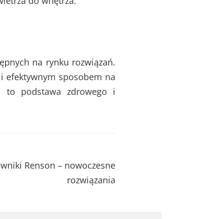
wietrza do wnętrza.
tępnych na rynku rozwiązań.
m i efektywnym sposobem na
a to podstawa zdrowego i
wniki Renson – nowoczesne
rozwiązania