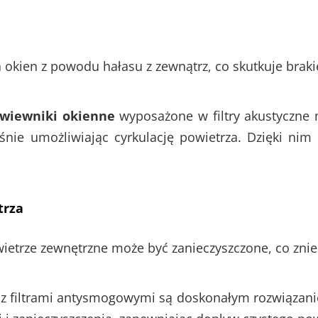
a okien z powodu hałasu z zewnątrz, co skutkuje braki
wiewniki okienne
wyposażone w filtry akustyczne
śnie umożliwiając cyrkulację powietrza. Dzięki ni
trza
ietrze zewnętrzne może być zanieczyszczone, co znie
z filtrami antysmogowymi są doskonałym rozwiązaniem 