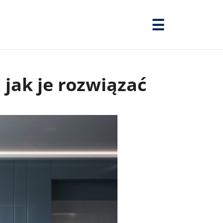
☰
 jak je rozwiązać