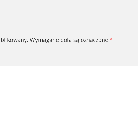
ublikowany.
Wymagane pola są oznaczone
*