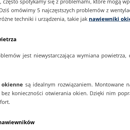
i
, często spotykamy się z problemami, które mogą wp
 Dziś omówimy 5 najczęstszych problemów z wentyla
różne techniki i urządzenia, takie jak
nawiewniki ok
ietrza
oblemów jest niewystarczająca wymiana powietrza, 
 okienne
są idealnym rozwiązaniem. Montowane na 
bez konieczności otwierania okien. Dzięki nim popra
fort.
 nawiewników