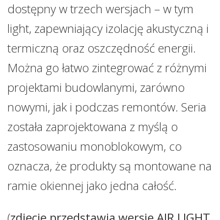
dostępny w trzech wersjach – w tym
light, zapewniający izolację akustyczną i
termiczną oraz oszczędność energii.
Można go łatwo zintegrować z różnymi
projektami budowlanymi, zarówno
nowymi, jak i podczas remontów. Seria
została zaprojektowana z myślą o
zastosowaniu monoblokowym, co
oznacza, że produkty są montowane na
ramie okiennej jako jedna całość.
(
zdjęcie przedstawia wersję AIR LIGHT