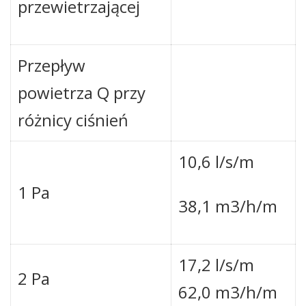
przewietrzającej
Przepływ
powietrza Q przy
różnicy ciśnień
10,6 l/s/m
1 Pa
38,1 m3/h/m
17,2 l/s/m
2 Pa
62,0 m3/h/m