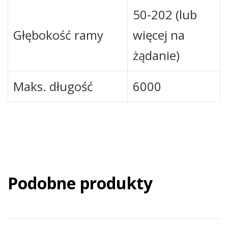
50-202 (lub
Głębokość ramy
więcej na
żądanie)
Maks. długość
6000
Podobne produkty