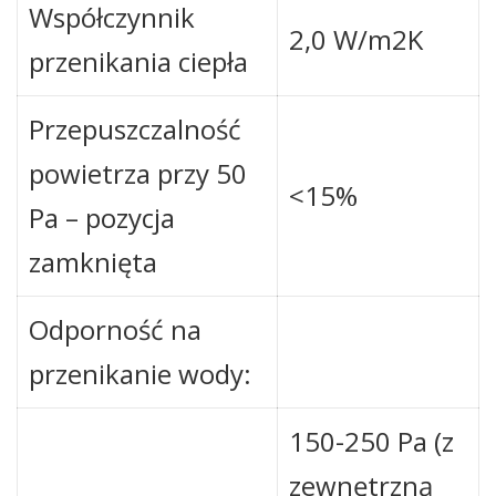
Współczynnik
2,0 W/m2K
przenikania ciepła
Przepuszczalność
powietrza przy 50
<15%
Pa – pozycja
zamknięta
Odporność na
przenikanie wody:
150-250 Pa (z
zewnętrzną