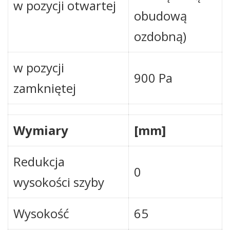
w pozycji otwartej
obudową
ozdobną)
w pozycji
900 Pa
zamkniętej
Wymiary
[mm]
Redukcja
0
wysokości szyby
Wysokość
65