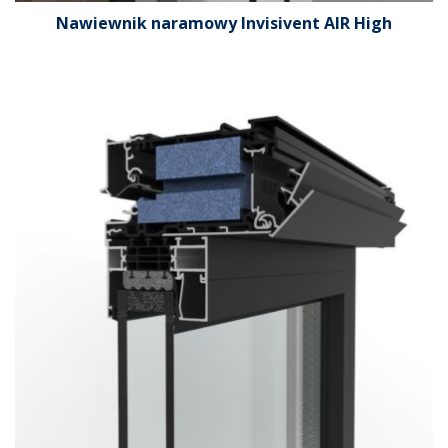
Nawiewnik naramowy Invisivent AIR High