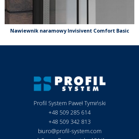
Nawiewnik naramowy Invisivent Comfort Basic
Profil System Paweł Tymiński
+48 509 285 614
+48 509 342 813
biuro@profil-system.com