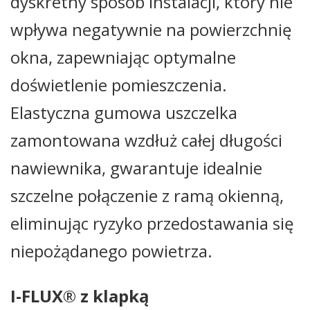
dyskretny sposób instalacji, który nie
wpływa negatywnie na powierzchnię
okna, zapewniając optymalne
doświetlenie pomieszczenia.
Elastyczna gumowa uszczelka
zamontowana wzdłuż całej długości
nawiewnika, gwarantuje idealnie
szczelne połączenie z ramą okienną,
eliminując ryzyko przedostawania się
niepożądanego powietrza.
I-FLUX
®
z klapką