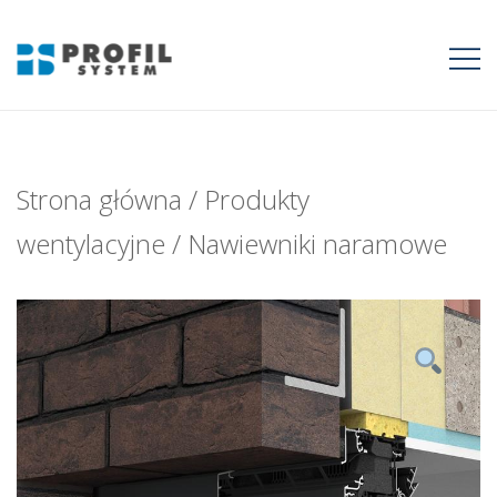
Profil System
Strona główna
/
Produkty
wentylacyjne
/
Nawiewniki naramowe