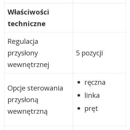
Właściwości
techniczne
Regulacja
przysłony
5 pozycji
wewnętrznej
ręczna
Opcje sterowania
linka
przysłoną
pręt
wewnętrzną