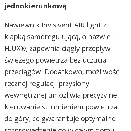
jednokierunkową
Nawiewnik Invisivent AIR light z
klapką samoregulującą, o nazwie I-
FLUX
®
, zapewnia ciągły przepływ
świeżego powietrza bez uczucia
przeciągów. Dodatkowo, możliwość
ręcznej regulacji przysłony
wewnętrznej umożliwia precyzyjne
kierowanie strumieniem powietrza
do góry, co gwarantuje optymalne
rozprowadzenie go w całym domu,