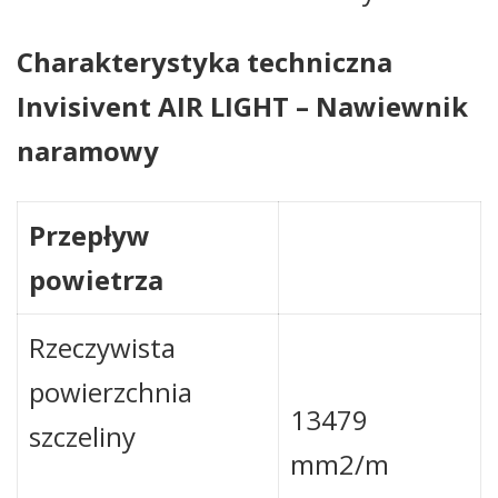
Charakterystyka techniczna
Invisivent AIR LIGHT
– Nawiewnik
naramowy
Przepływ
powietrza
Rzeczywista
powierzchnia
13479
szczeliny
mm2/m