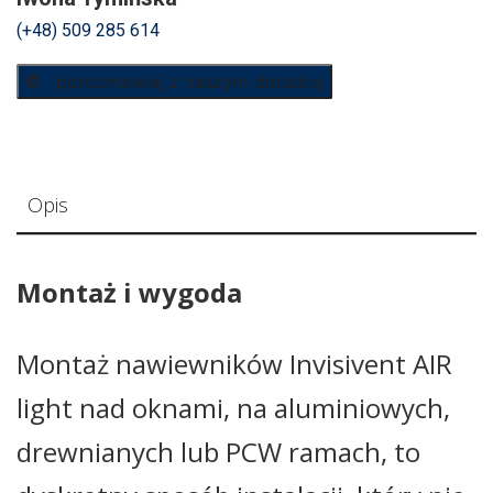
(+48) 509 285 614
✆
porozmawiaj z naszym doradcą
Opis
Montaż i wygoda
Montaż nawiewników Invisivent AIR
light nad oknami, na aluminiowych,
drewnianych lub PCW ramach, to