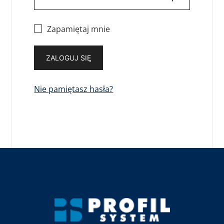
Zapamiętaj mnie
ZALOGUJ SIĘ
Nie pamiętasz hasła?