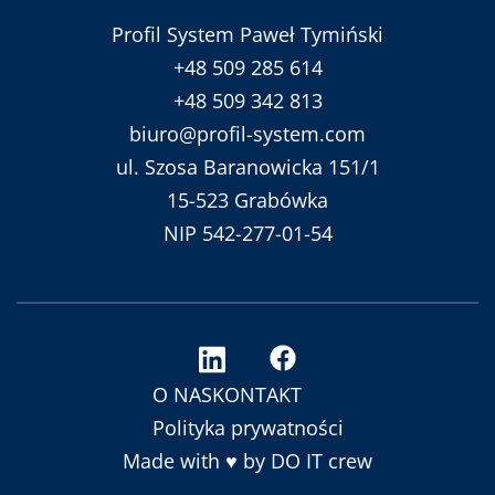
Profil System Paweł Tymiński
+48 509 285 614
+48 509 342 813
biuro@profil-system.com
ul. Szosa Baranowicka 151/1
15-523 Grabówka
NIP 542-277-01-54
O NAS
KONTAKT
Polityka prywatności
Made with ♥ by
DO IT crew